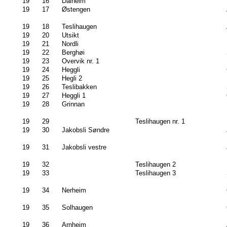
19
16
Dalheim
19
17
Østengen
19
18
Teslihaugen
19
20
Utsikt
19
21
Nordli
19
22
Berghøi
19
23
Overvik nr. 1
19
24
Heggli
19
25
Hegli 2
19
26
Teslibakken
19
27
Heggli 1
19
28
Grinnan
19
29
Teslihaugen nr. 1
19
30
Jakobsli Søndre
19
31
Jakobsli vestre
19
32
Teslihaugen 2
19
33
Teslihaugen 3
19
34
Nerheim
19
35
Solhaugen
19
36
Arnheim