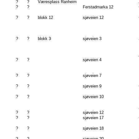
?
?
Væresplass Ranheim
?
?
Ferstadmarka 12
?
?
blokk 12
sjøveien 12
?
?
blokk 3
sjøveien 3
?
?
sjøveien 4
?
?
sjøveien 7
?
?
sjøveien 9
?
?
sjøveien 10
?
?
sjøveien 12
?
?
sjøveien 17
?
?
sjøveien 18
?
?
sjøveien 20